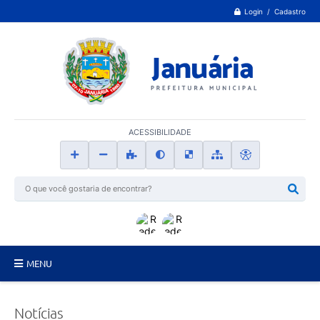
Login / Cadastro
ACESSIBILIDADE
MENU
Principal
Notícias