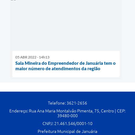
05 ABR 2022 - 14h13
Sala Mineira do Empreendedor de Januária tem o
maior número de atendimentos da região
Telefone: 3621-2656
Endereço: Rua Ana Maria Montalvão Pimenta, 75, Centro | CEP:
39480-000
CNPJ: 21.461.546/0001-10
Prefeitura Municipal de Januária