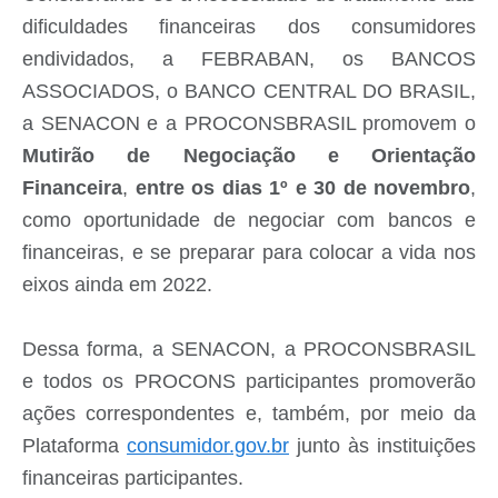
Contato
dificuldades financeiras dos consumidores
Fotos - Eventos Oficiais
endividados, a FEBRABAN, os BANCOS
ASSOCIADOS, o BANCO CENTRAL DO BRASIL,
a SENACON e a PROCONSBRASIL promovem o
Mutirão de Negociação e Orientação
Financeira
,
entre os dias 1º e 30 de novembro
,
como oportunidade de negociar com bancos e
financeiras, e se preparar para colocar a vida nos
eixos ainda em 2022.
Dessa forma, a SENACON, a PROCONSBRASIL
e todos os PROCONS participantes promoverão
ações correspondentes e, também, por meio da
Plataforma
consumidor.gov.br
junto às instituições
financeiras participantes.