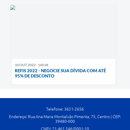
10 OUT 2022 - 16h18
REFIS 2022 - NEGOCIE SUA DÍVIDA COM ATÉ
95% DE DESCONTO
Telefone: 3621-2656
Endereço: Rua Ana Maria Montalvão Pimenta, 75, Centro | CEP:
39480-000
CNPJ: 21.461.546/0001-10