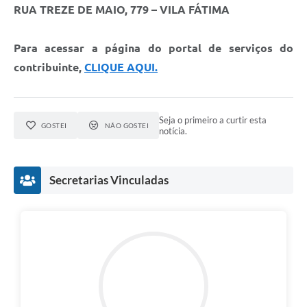
Contato
RUA TREZE DE MAIO, 779 – VILA FÁTIMA
Fotos - Eventos Oficiais
Para acessar a página do portal de serviços do
contribuinte,
CLIQUE AQUI.
Seja o primeiro a curtir esta
GOSTEI
NÃO GOSTEI
notícia.
Secretarias Vinculadas