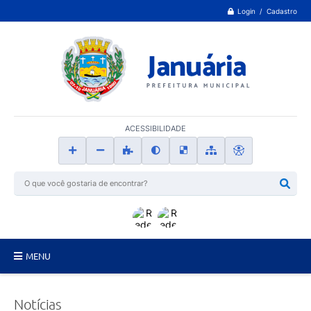
Login / Cadastro
ACESSIBILIDADE
MENU
Principal
Notícias