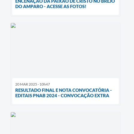
ENCENAÇÃO DA PAIXÃO DE CRISTO NO BREJO
DO AMPARO - ACESSE AS FOTOS!
20 MAR 2025 - 10h47
RESULTADO FINAL E NOTA CONVOCATÓRIA -
EDITAIS PNAB 2024 - CONVOCAÇÃO EXTRA