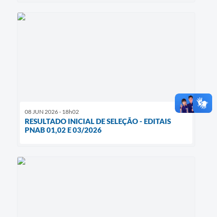
08 JUN 2026 - 18h02
RESULTADO INICIAL DE SELEÇÃO - EDITAIS
PNAB 01,02 E 03/2026