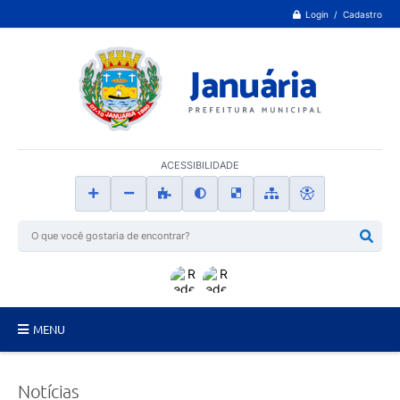
Login / Cadastro
ACESSIBILIDADE
MENU
Principal
Notícias