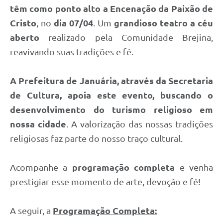
Contato
têm como ponto alto a Encenação da Paixão de
Cristo
, no
dia 07/04
. Um
grandioso teatro a céu
Fotos - Eventos Oficiais
aberto
realizado pela Comunidade Brejina,
reavivando suas tradições e fé.
A Prefeitura de Januária, através da Secretaria
de Cultura, apoia este evento, buscando o
desenvolvimento do turismo religioso em
nossa cidade
. A valorização das nossas tradições
religiosas faz parte do nosso traço cultural.
Acompanhe a
programação completa
e venha
prestigiar esse momento de arte, devoção e fé!
A seguir,
a
Programação Completa: