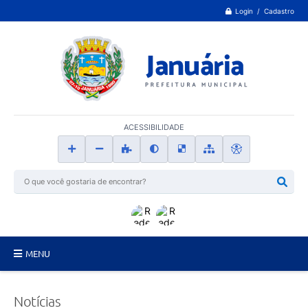
Login / Cadastro
ACESSIBILIDADE
MENU
Principal
Notícias