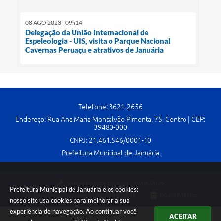
08 AGO 2023 - 09h14
Delegação da União Internacional de
Espeleologia - UIS, visita o Parque Nacional
Cavernas Peruaçu e atrativos de Januária
Telefone: 3621-2656
Endereço: Rua Ana Maria Montalvão Pimenta, 75, Centro | CEP:
39480-000
CNPJ: 21.461.546/0001-10
Prefeitura Municipal de Januária
Versão do Sistema:
3.5.3 - 19/06/2026
Prefeitura Municipal de Januária e os cookies:
Portal atualizado em:
07/08/2026 09:36
Dados Abertos
nosso site usa cookies para melhorar a sua
experiência de navegação. Ao continuar você
ACEITAR