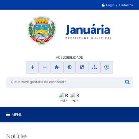
Login / Cadastro
ACESSIBILIDADE
MENU
Principal
Notícias