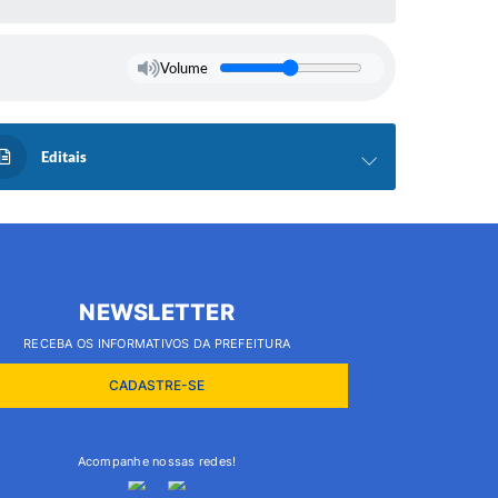
Volume
Editais
NEWSLETTER
RECEBA OS INFORMATIVOS DA PREFEITURA
CADASTRE-SE
Acompanhe nossas redes!