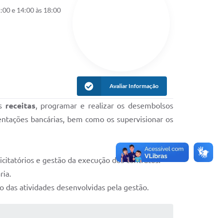
:00 e 14:00 às 18:00
Avaliar Informação
as
receitas
, programar e realizar os desembolsos
mentações bancárias, bem como os supervisionar os
citatórios e gestão da execução dos contratos.
ria.
o das atividades desenvolvidas pela gestão.