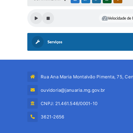
Velocidade de l
Serviços
Rua Ana Maria Montalvão Pimenta, 75, Cen
ouvidoria@januaria.mg.gov.br
CNPJ: 21.461.546/0001-10
3621-2656