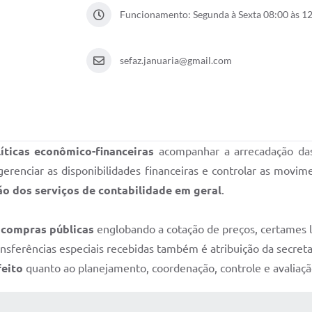
Funcionamento: Segunda à Sexta 08:00 às 12
sefaz.januaria@gmail.com
íticas econômico-financeiras
acompanhar a arrecadação d
 gerenciar as disponibilidades financeiras e controlar as movi
o dos serviços de contabilidade em geral
.
 compras públicas
englobando a cotação de preços, certames li
nsferências especiais recebidas também é atribuição da secreta
feito
quanto ao planejamento, coordenação, controle e avaliaçã
 MÍDIAS