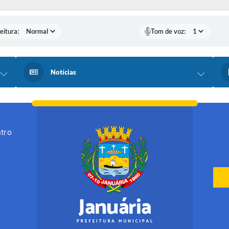
eitura:
Tom de voz:
Notícias
tro