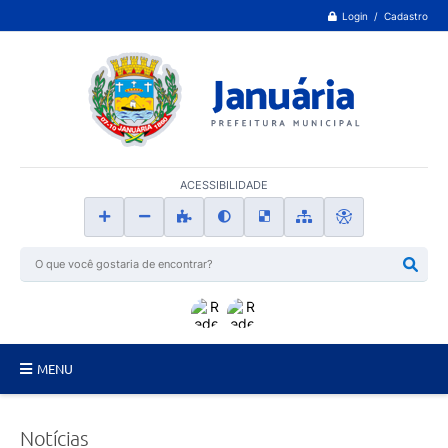
Login / Cadastro
ACESSIBILIDADE
MENU
Principal
Notícias