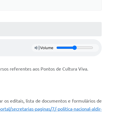
Volume
ursos referentes aos Pontos de Cultura Viva.
r os editais, lista de documentos e formulários de
rtal/secretarias-paginas/7/-politica-nacional-aldir-