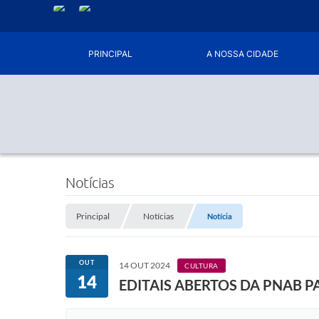
PRINCIPAL
A NOSSA CIDADE
Notícias
Principal
Notícias
Notícia
OUT
14 OUT 2024
CULTURA
14
EDITAIS ABERTOS DA PNAB P