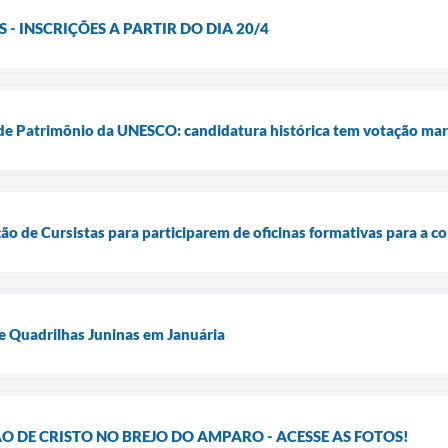
 - INSCRIÇÕES A PARTIR DO DIA 20/4
 de Patrimônio da UNESCO: candidatura histórica tem votação ma
ão de Cursistas para participarem de oficinas formativas para a c
 Quadrilhas Juninas em Januária
 DE CRISTO NO BREJO DO AMPARO - ACESSE AS FOTOS!