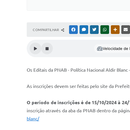
COMPARTILHAR
FACEBOOK
MESSENGER
TWITTER
WHATSAPP
OUTRAS
Velocidade de l
Os Editais da PNAB - Política Nacional Aldir Blanc
As inscrições devem ser feitas pelo site da Prefe
O período de inscrições é de 15/10/2024 à 24/
inscrição através da aba da PNAB dentro da págin
blanc/