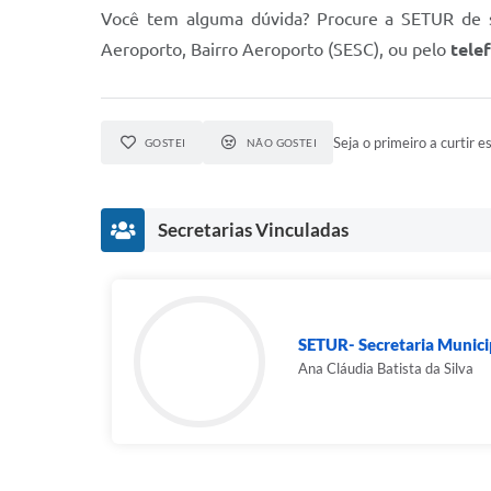
Você tem alguma dúvida? Procure a SETUR de se
Aeroporto, Bairro Aeroporto (SESC), ou pelo
tele
Seja o primeiro a curtir es
GOSTEI
NÃO GOSTEI
Secretarias Vinculadas
SETUR- Secretaria Municip
Ana Cláudia Batista da Silva