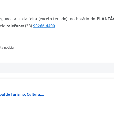
unda a sexta-feira (exceto feriado), no horário do
PLANTÃ
pelo
telefone:
(38)
99266-4400
.
ta notícia.
al de Turismo, Cultura,...