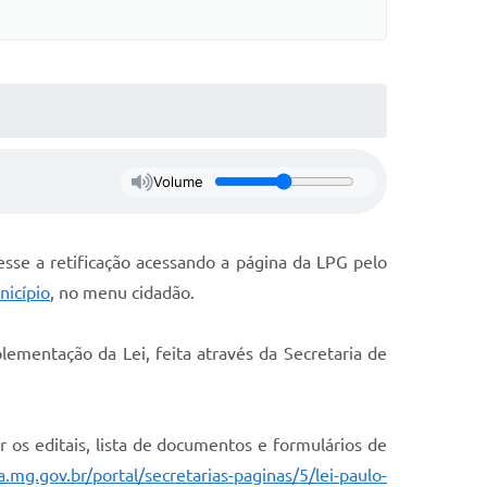
Volume
esse a retificação acessando a página da LPG pelo
nicípio
, no menu cidadão.
lementação da Lei, feita através da Secretaria de
r os editais, lista de documentos e formulários de
.mg.gov.br/portal/secretarias-paginas/5/lei-paulo-