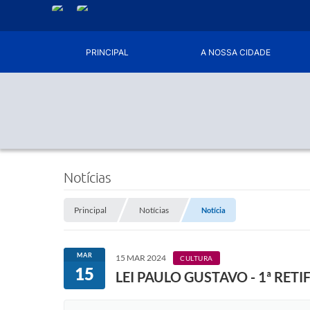
PRINCIPAL
A NOSSA CIDADE
Notícias
Principal
Notícias
Notícia
MAR
15 MAR 2024
CULTURA
15
LEI PAULO GUSTAVO - 1ª RET