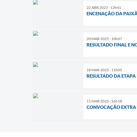
22 ABR 2025 - 12h41
ENCENAÇÃO DA PAIXÃO
20 MAR 2025 - 10h47
RESULTADO FINAL E N
18 MAR 2025 - 11h05
RESULTADO DA ETAPA 
11 MAR 2025 - 16h18
CONVOCAÇÃO EXTRA -