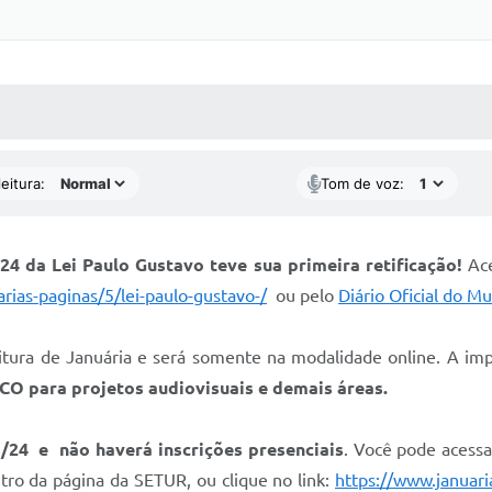
 MÍDIAS
RECEBA NOTÍCIAS
eitura:
Tom de voz:
24 da Lei Paulo Gustavo teve sua primeira retificação!
Ac
rias-paginas/5/lei-paulo-gustavo-/
ou pelo
Diário Oficial do Mu
eitura de Januária e será somente na modalidade online. A imp
CO para projetos audiovisuais e demais áreas.
3/24 e não haverá inscrições presenciais
. Você pode acessa
tro da página da SETUR, ou clique no link:
https://www.januaria