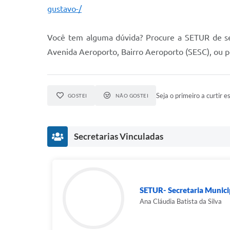
gustavo-/
Você tem alguma dúvida? Procure a SETUR de seg
Avenida Aeroporto, Bairro Aeroporto (SESC), ou 
Seja o primeiro a curtir es
GOSTEI
NÃO GOSTEI
Secretarias Vinculadas
SETUR- Secretaria Municip
Ana Cláudia Batista da Silva