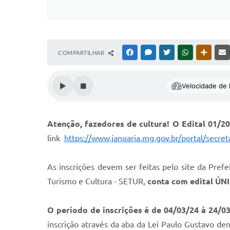
COMPARTILHAR
FACEBOOK
MESSENGER
TWITTER
WHATSAPP
OUTRAS
Velocidade de l
Atenção, fazedores de cultura! O Edital 01/20
link
https://www.januaria.mg.gov.br/portal/secreta
As inscrições devem ser feitas pelo site da Pref
Turismo e Cultura - SETUR,
conta com edital ÚNI
O período de inscrições é de 04/03/24 à 24/0
inscrição através da aba da Lei Paulo Gustavo den