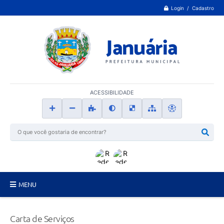
Login / Cadastro
ACESSIBILIDADE
MENU
Principal
Carta de Serviços