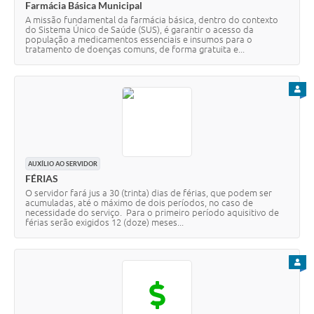
Farmácia Básica Municipal
A missão fundamental da farmácia básica, dentro do contexto
do Sistema Único de Saúde (SUS), é garantir o acesso da
população a medicamentos essenciais e insumos para o
tratamento de doenças comuns, de forma gratuita e...
PARA
AUXÍLIO AO SERVIDOR
FÉRIAS
O servidor fará jus a 30 (trinta) dias de férias, que podem ser
acumuladas, até o máximo de dois períodos, no caso de
necessidade do serviço. Para o primeiro período aquisitivo de
férias serão exigidos 12 (doze) meses...
PARA