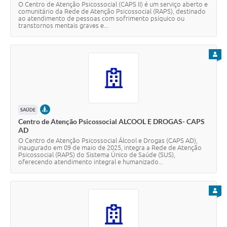
O Centro de Atenção Psicossocial (CAPS II) é um serviço aberto e
comunitário da Rede de Atenção Psicossocial (RAPS), destinado
ao atendimento de pessoas com sofrimento psíquico ou
transtornos mentais graves e...
PARA
PRESENCIAL
SAÚDE
Centro de Atenção Psicossocial ALCOOL E DROGAS- CAPS
AD
O Centro de Atenção Psicossocial Álcool e Drogas (CAPS AD),
inaugurado em 09 de maio de 2025, integra a Rede de Atenção
Psicossocial (RAPS) do Sistema Único de Saúde (SUS),
oferecendo atendimento integral e humanizado...
PARA