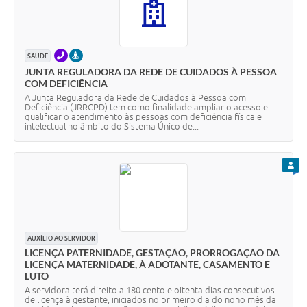
TELEFONE
PRESENCIAL
SAÚDE
JUNTA REGULADORA DA REDE DE CUIDADOS À PESSOA
COM DEFICIÊNCIA
A Junta Reguladora da Rede de Cuidados à Pessoa com
Deficiência (JRRCPD) tem como finalidade ampliar o acesso e
qualificar o atendimento às pessoas com deficiência física e
intelectual no âmbito do Sistema Único de...
PARA
AUXÍLIO AO SERVIDOR
LICENÇA PATERNIDADE, GESTAÇÃO, PRORROGAÇÃO DA
LICENÇA MATERNIDADE, À ADOTANTE, CASAMENTO E
LUTO
A servidora terá direito a 180 cento e oitenta dias consecutivos
de licença à gestante, iniciados no primeiro dia do nono mês da